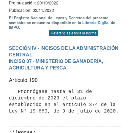
Promulgación: 20/10/2022
Publicación: 03/11/2022
El Registro Nacional de Leyes y Decretos del presente
semestre se encuentra disponible en la
Librería Digital
de
IMPO.
Referencias a toda la norma
SECCIÓN IV - INCISOS DE LA ADMINISTRACIÓN 
CENTRAL
INCISO 07 - MINISTERIO DE GANADERÍA, 
AGRICULTURA Y PESCA
Artículo 190
   Prorrógase hasta el 31 de 
diciembre de 2023 el plazo 
establecido en el artículo 374 de la 
(*)
Notas: