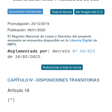
Documento Actualizado
Toda la Norma
Ver Imagen del D.O.
Promulgación: 20/12/2019
Publicación: 08/01/2020
El Registro Nacional de Leyes y Decretos del presente
semestre se encuentra disponible en la
Librería Digital
de
IMPO.
Reglamentada por:
 Decreto 
Nº 56/023
Referencias a toda la norma
CAPÍTULO IV - DISPOSICIONES TRANSITORIAS
Artículo 18
(*)