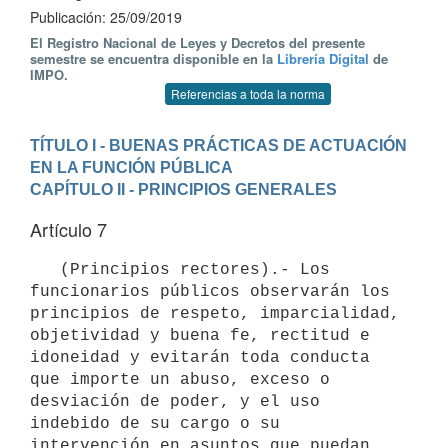
Publicación: 25/09/2019
El Registro Nacional de Leyes y Decretos del presente
semestre se encuentra disponible en la
Librería Digital
de
IMPO.
Referencias a toda la norma
TÍTULO I - BUENAS PRÁCTICAS DE ACTUACIÓN 
EN LA FUNCIÓN PÚBLICA
CAPÍTULO II - PRINCIPIOS GENERALES
Artículo 7
   (Principios rectores).- Los 
funcionarios públicos observarán los 
principios de respeto, imparcialidad, 
objetividad y buena fe, rectitud e 
idoneidad y evitarán toda conducta 
que importe un abuso, exceso o 
desviación de poder, y el uso 
indebido de su cargo o su 
intervención en asuntos que puedan 