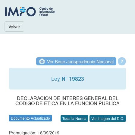
Volver
Ver Base Jurisprudencia Nacional
?
Ley
N° 19823
DECLARACION DE INTERES GENERAL DEL
CODIGO DE ETICA EN LA FUNCION PUBLICA
Documento Actualizado
Toda la Norma
Ver Imagen del D.O.
Promulgación: 18/09/2019