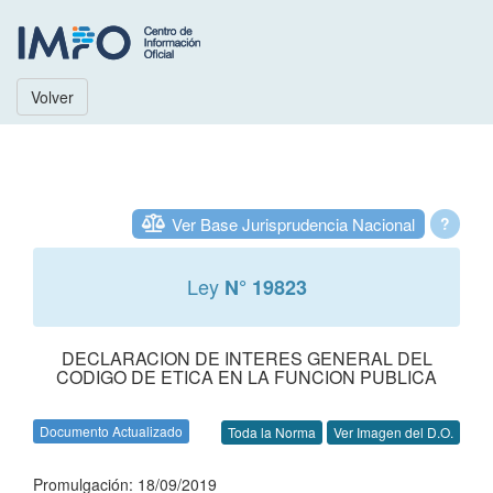
Volver
Ver Base Jurisprudencia Nacional
?
Ley
N° 19823
DECLARACION DE INTERES GENERAL DEL
CODIGO DE ETICA EN LA FUNCION PUBLICA
Documento Actualizado
Toda la Norma
Ver Imagen del D.O.
Promulgación: 18/09/2019