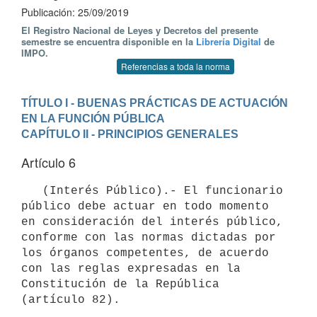
Publicación: 25/09/2019
El Registro Nacional de Leyes y Decretos del presente
semestre se encuentra disponible en la
Librería Digital
de
IMPO.
Referencias a toda la norma
TÍTULO I - BUENAS PRÁCTICAS DE ACTUACIÓN 
EN LA FUNCIÓN PÚBLICA
CAPÍTULO II - PRINCIPIOS GENERALES
Artículo 6
   (Interés Público).- El funcionario 
público debe actuar en todo momento 
en consideración del interés público, 
conforme con las normas dictadas por 
los órganos competentes, de acuerdo 
con las reglas expresadas en la 
Constitución de la República 
(artículo 82).
