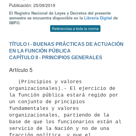
Publicación: 25/09/2019
El Registro Nacional de Leyes y Decretos del presente
semestre se encuentra disponible en la
Librería Digital
de
IMPO.
Referencias a toda la norma
TÍTULO I - BUENAS PRÁCTICAS DE ACTUACIÓN 
EN LA FUNCIÓN PÚBLICA
CAPÍTULO II - PRINCIPIOS GENERALES
Artículo 5
   (Principios y valores 
organizacionales).- El ejercicio de 
la función pública estará regido por 
un conjunto de principios 
fundamentales y valores 
organizacionales, partiendo de la 
base de que los funcionarios están al 
servicio de la Nación y no de una 
fracción política, y que el 