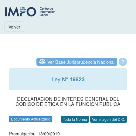
Volver
Ver Base Jurisprudencia Nacional
?
Ley
N° 19823
DECLARACION DE INTERES GENERAL DEL
CODIGO DE ETICA EN LA FUNCION PUBLICA
Documento Actualizado
Toda la Norma
Ver Imagen del D.O.
Promulgación: 18/09/2019