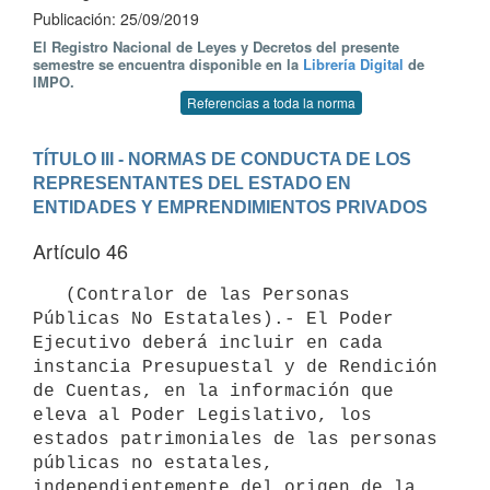
Publicación: 25/09/2019
El Registro Nacional de Leyes y Decretos del presente
semestre se encuentra disponible en la
Librería Digital
de
IMPO.
Referencias a toda la norma
TÍTULO III - NORMAS DE CONDUCTA DE LOS 
REPRESENTANTES DEL ESTADO EN  
ENTIDADES Y EMPRENDIMIENTOS PRIVADOS
Artículo 46
   (Contralor de las Personas 
Públicas No Estatales).- El Poder 
Ejecutivo deberá incluir en cada 
instancia Presupuestal y de Rendición 
de Cuentas, en la información que 
eleva al Poder Legislativo, los 
estados patrimoniales de las personas 
públicas no estatales, 
independientemente del origen de la 