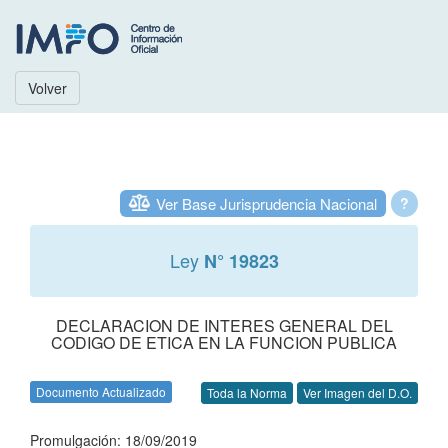
Volver
Ver Base Jurisprudencia Nacional
?
Ley
N° 19823
DECLARACION DE INTERES GENERAL DEL
CODIGO DE ETICA EN LA FUNCION PUBLICA
Documento Actualizado
Toda la Norma
Ver Imagen del D.O.
Promulgación: 18/09/2019