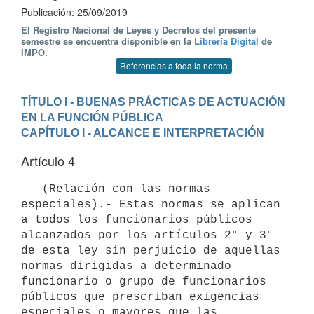
Publicación: 25/09/2019
El Registro Nacional de Leyes y Decretos del presente
semestre se encuentra disponible en la
Librería Digital
de
IMPO.
Referencias a toda la norma
TÍTULO I - BUENAS PRÁCTICAS DE ACTUACIÓN 
EN LA FUNCIÓN PÚBLICA
CAPÍTULO I - ALCANCE E INTERPRETACIÓN
Artículo 4
   (Relación con las normas 
especiales).- Estas normas se aplican 
a todos los funcionarios públicos 
alcanzados por los artículos 2° y 3° 
de esta ley sin perjuicio de aquellas 
normas dirigidas a determinado 
funcionario o grupo de funcionarios 
públicos que prescriban exigencias 
especiales o mayores que las 