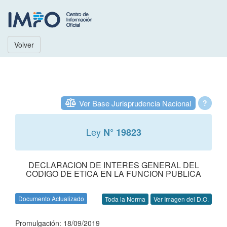
Volver
Ver Base Jurisprudencia Nacional
?
Ley
N° 19823
DECLARACION DE INTERES GENERAL DEL
CODIGO DE ETICA EN LA FUNCION PUBLICA
Documento Actualizado
Toda la Norma
Ver Imagen del D.O.
Promulgación: 18/09/2019