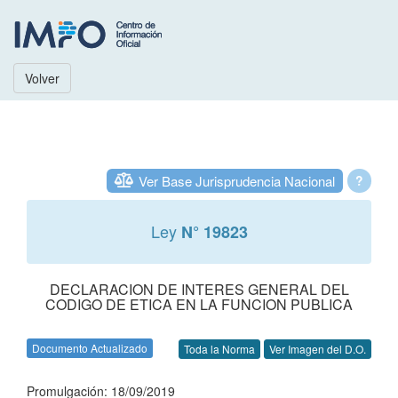
Volver
Ver Base Jurisprudencia Nacional
?
Ley
N° 19823
DECLARACION DE INTERES GENERAL DEL
CODIGO DE ETICA EN LA FUNCION PUBLICA
Documento Actualizado
Toda la Norma
Ver Imagen del D.O.
Promulgación: 18/09/2019