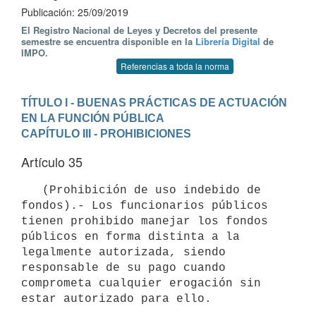
Publicación: 25/09/2019
El Registro Nacional de Leyes y Decretos del presente
semestre se encuentra disponible en la
Librería Digital
de
IMPO.
Referencias a toda la norma
TÍTULO I - BUENAS PRÁCTICAS DE ACTUACIÓN 
EN LA FUNCIÓN PÚBLICA
CAPÍTULO III - PROHIBICIONES
Artículo 35
   (Prohibición de uso indebido de 
fondos).- Los funcionarios públicos 
tienen prohibido manejar los fondos 
públicos en forma distinta a la 
legalmente autorizada, siendo 
responsable de su pago cuando 
comprometa cualquier erogación sin 
estar autorizado para ello.
