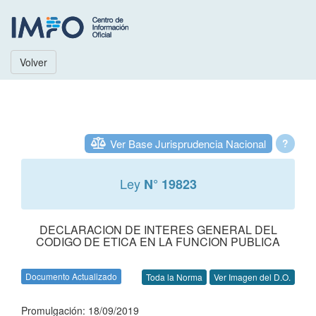
Volver
Ver Base Jurisprudencia Nacional
?
Ley
N° 19823
DECLARACION DE INTERES GENERAL DEL
CODIGO DE ETICA EN LA FUNCION PUBLICA
Documento Actualizado
Toda la Norma
Ver Imagen del D.O.
Promulgación: 18/09/2019