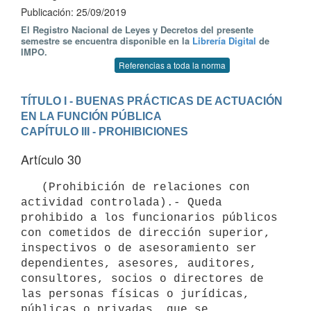
Publicación: 25/09/2019
El Registro Nacional de Leyes y Decretos del presente
semestre se encuentra disponible en la
Librería Digital
de
IMPO.
Referencias a toda la norma
TÍTULO I - BUENAS PRÁCTICAS DE ACTUACIÓN 
EN LA FUNCIÓN PÚBLICA
CAPÍTULO III - PROHIBICIONES
Artículo 30
   (Prohibición de relaciones con 
actividad controlada).- Queda 
prohibido a los funcionarios públicos 
con cometidos de dirección superior, 
inspectivos o de asesoramiento ser 
dependientes, asesores, auditores, 
consultores, socios o directores de 
las personas físicas o jurídicas, 
públicas o privadas, que se 