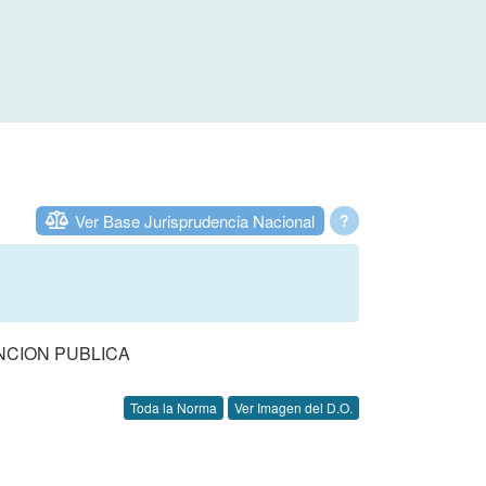
Ver Base Jurisprudencia Nacional
?
NCION PUBLICA
Toda la Norma
Ver Imagen del D.O.