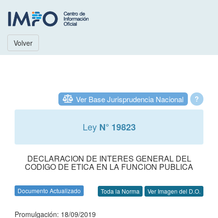
Volver
Ver Base Jurisprudencia Nacional
?
Ley
N° 19823
DECLARACION DE INTERES GENERAL DEL
CODIGO DE ETICA EN LA FUNCION PUBLICA
Documento Actualizado
Toda la Norma
Ver Imagen del D.O.
Promulgación: 18/09/2019