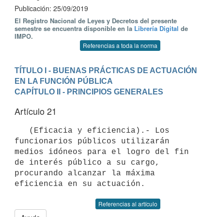
Publicación: 25/09/2019
El Registro Nacional de Leyes y Decretos del presente
semestre se encuentra disponible en la
Librería Digital
de
IMPO.
Referencias a toda la norma
TÍTULO I - BUENAS PRÁCTICAS DE ACTUACIÓN 
EN LA FUNCIÓN PÚBLICA
CAPÍTULO II - PRINCIPIOS GENERALES
Artículo 21
   (Eficacia y eficiencia).- Los 
funcionarios públicos utilizarán 
medios idóneos para el logro del fin 
de interés público a su cargo, 
procurando alcanzar la máxima 
Referencias al artículo