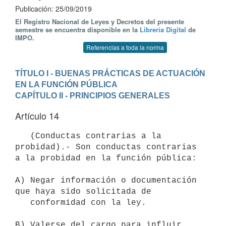
Publicación: 25/09/2019
El Registro Nacional de Leyes y Decretos del presente
semestre se encuentra disponible en la
Librería Digital
de
IMPO.
Referencias a toda la norma
TÍTULO I - BUENAS PRÁCTICAS DE ACTUACIÓN 
EN LA FUNCIÓN PÚBLICA
CAPÍTULO II - PRINCIPIOS GENERALES
Artículo 14
   (Conductas contrarias a la 
probidad).- Son conductas contrarias 
a la probidad en la función pública:

A) Negar información o documentación 
que haya sido solicitada de

   conformidad con la ley.

B) Valerse del cargo para influir 