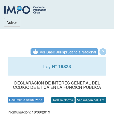
Volver
Ver Base Jurisprudencia Nacional
?
Ley
N° 19823
DECLARACION DE INTERES GENERAL DEL
CODIGO DE ETICA EN LA FUNCION PUBLICA
Documento Actualizado
Toda la Norma
Ver Imagen del D.O.
Promulgación: 18/09/2019