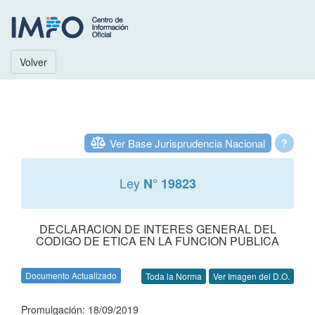
Volver
Ver Base Jurisprudencia Nacional
?
Ley
N° 19823
DECLARACION DE INTERES GENERAL DEL
CODIGO DE ETICA EN LA FUNCION PUBLICA
Documento Actualizado
Toda la Norma
Ver Imagen del D.O.
Promulgación: 18/09/2019