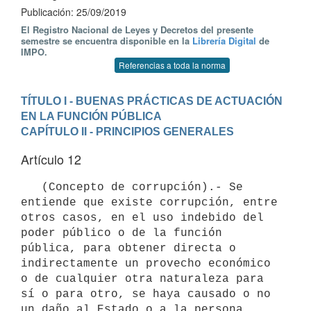
Publicación: 25/09/2019
El Registro Nacional de Leyes y Decretos del presente
semestre se encuentra disponible en la
Librería Digital
de
IMPO.
Referencias a toda la norma
TÍTULO I - BUENAS PRÁCTICAS DE ACTUACIÓN 
EN LA FUNCIÓN PÚBLICA
CAPÍTULO II - PRINCIPIOS GENERALES
Artículo 12
   (Concepto de corrupción).- Se 
entiende que existe corrupción, entre 
otros casos, en el uso indebido del 
poder público o de la función 
pública, para obtener directa o 
indirectamente un provecho económico 
o de cualquier otra naturaleza para 
sí o para otro, se haya causado o no 
un daño al Estado o a la persona 