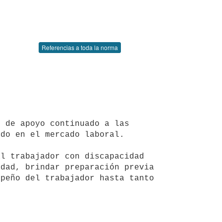
Referencias a toda la norma
do en el mercado laboral.

dad, brindar preparación previa 
peño del trabajador hasta tanto 