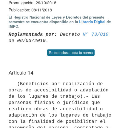
Promulgación: 29/10/2018
Publicación: 08/11/2018
El Registro Nacional de Leyes y Decretos del presente
semestre se encuentra disponible en la
Librería Digital
de
IMPO.
Reglamentada por:
 Decreto 
Nº 73/019
Referencias a toda la norma
Artículo 14
   (Beneficios por realización de 
obras de accesibilidad o adaptación 
de los lugares de trabajo).- Las 
personas físicas o jurídicas que 
realicen obras de accesibilidad o 
adaptación de los lugares de trabajo 
con la finalidad de posibilitar el 
desempeño del personal contratado al 