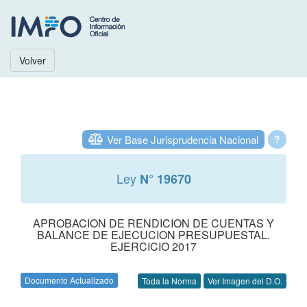
Volver
Ver Base Jurisprudencia Nacional
?
Ley
N° 19670
APROBACION DE RENDICION DE CUENTAS Y
BALANCE DE EJECUCION PRESUPUESTAL.
EJERCICIO 2017
Documento Actualizado
Toda la Norma
Ver Imagen del D.O.