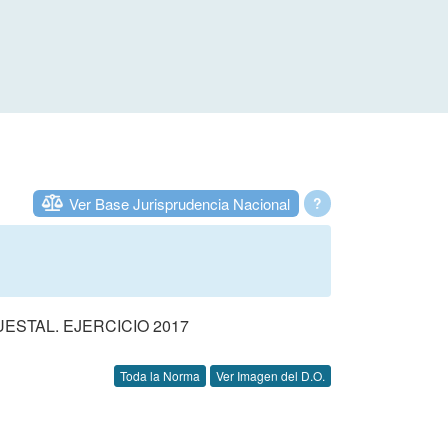
Ver Base Jurisprudencia Nacional
?
STAL. EJERCICIO 2017
Toda la Norma
Ver Imagen del D.O.