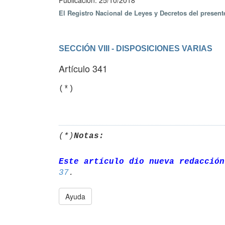
Publicación: 25/10/2018
El Registro Nacional de Leyes y Decretos del presen
SECCIÓN VIII - DISPOSICIONES VARIAS
Artículo 341
(*)  

(*)
Notas:
Este artículo dio nueva redacción
37
Ayuda