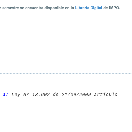
te semestre se encuentra disponible en la
Librería Digital
de IMPO.
 a: