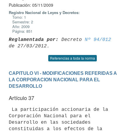
Publicación: 05/11/2009
Registro Nacional de Leyes y Decretos:
Tomo: 1
Semestre: 2
Año: 2009
Página: 851
Reglamentada por:
 Decreto 
Nº 94/012
Referencias a toda la norma
CAPITULO VI - MODIFICACIONES REFERIDAS A 
LA CORPORACION NACIONAL PARA EL 
DESARROLLO
Artículo 37
 La participación accionaria de la 
Corporación Nacional para el 

Desarrollo en las sociedades 
constituidas a los efectos de la 