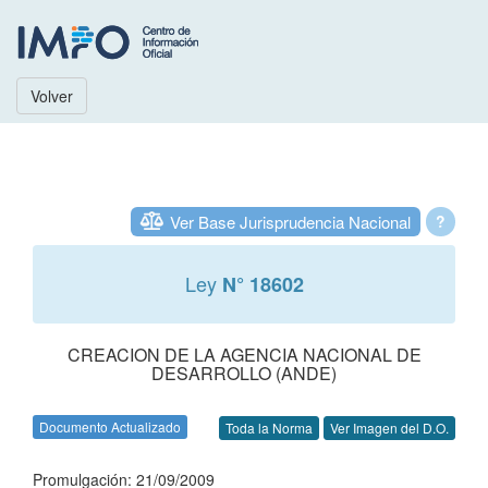
Volver
Ver Base Jurisprudencia Nacional
?
Ley
N° 18602
CREACION DE LA AGENCIA NACIONAL DE
DESARROLLO (ANDE)
Documento Actualizado
Toda la Norma
Ver Imagen del D.O.
Promulgación: 21/09/2009