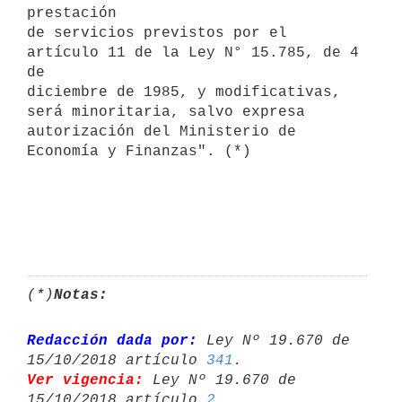
prestación

de servicios previstos por el 
artículo 11 de la Ley N° 15.785, de 4 
de

diciembre de 1985, y modificativas, 
será minoritaria, salvo expresa 
autorización del Ministerio de 
Economía y Finanzas". (*)

(*)
Notas:
Redacción dada por:
 Ley Nº 19.670 de 
15/10/2018 artículo 
341
Ver vigencia:
 Ley Nº 19.670 de 
15/10/2018 artículo 
2