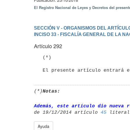
Publicación: 25/10/2018
El Registro Nacional de Leyes y Decretos del presen
SECCIÓN V - ORGANISMOS DEL ARTÍCULO
INCISO 33 - FISCALÍA GENERAL DE LA N
Artículo 292
   (*)   

   El presente artículo entrará
(*)
Notas:
Además, este artículo dio nueva r
de 19/12/2014 artículo 
45
Ayuda