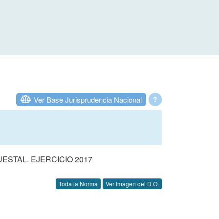
Ver Base Jurisprudencia Nacional
?
STAL. EJERCICIO 2017
Toda la Norma
Ver Imagen del D.O.