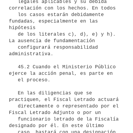
   legales aplicables y su debida 
correlación con los hechos. En todos

   los casos estarán debidamente 
fundadas, especialmente en las 
hipótesis

   de los literales c), d), e) y h). 
La ausencia de fundamentación

   configurará responsabilidad 
administrativa.

   45.2 Cuando el Ministerio Público 
ejerce la acción penal, es parte en

   el proceso.

   En las diligencias que se 
practiquen, el Fiscal Letrado actuará

   directamente o representado por el 
Fiscal Letrado Adjunto o por un

   funcionario letrado de la Fiscalía 
designado por él. En este último

   caso, bastará con una designación 