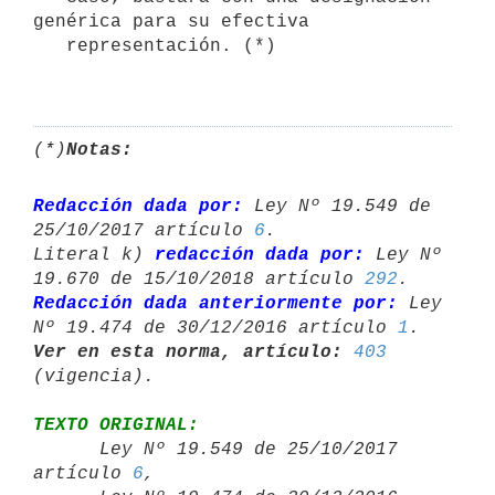
genérica para su efectiva

   representación. (*)

(*)
Notas:
Redacción dada por:
 Ley Nº 19.549 de 
25/10/2017 artículo 
6
.

Literal k) 
redacción dada por:
 Ley Nº 
19.670 de 15/10/2018 artículo 
292
Redacción dada anteriormente por:
 Ley 
Nº 19.474 de 30/12/2016 artículo 
1
Ver en esta norma, artículo:
403
TEXTO ORIGINAL:

      Ley Nº 19.549 de 25/10/2017 
artículo 
6
,
