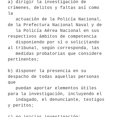
a) dirigir la investigación de 
crímenes, delitos y faltas así como 
la

   actuación de la Policía Nacional, 
de la Prefectura Nacional Naval y de

   la Policía Aérea Nacional en sus 
respectivos ámbitos de competencia

   disponiendo por sí o solicitando 
al tribunal, según corresponda, las

   medidas probatorias que considere 
pertinentes;

b) disponer la presencia en su 
despacho de todas aquellas personas 
que

   puedan aportar elementos útiles 
para la investigación, incluyendo el

   indagado, el denunciante, testigos 
y peritos;

c) no iniciar investigación;
