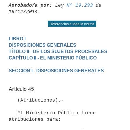
Aprobado/a por:
 Ley 
Nº 19.293
 de 
Referencias a toda la norma
LIBRO I

DISPOSICIONES GENERALES
TÍTULO II - DE LOS SUJETOS PROCESALES
Artículo 45
   (Atribuciones).-

   El Ministerio Público tiene 
atribuciones para:
