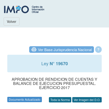
Volver
Ver Base Jurisprudencia Nacional
?
Ley
N° 19670
APROBACION DE RENDICION DE CUENTAS Y
BALANCE DE EJECUCION PRESUPUESTAL.
EJERCICIO 2017
Documento Actualizado
Toda la Norma
Ver Imagen del D.O.