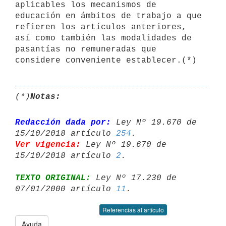
aplicables los mecanismos de 
educación en ámbitos de trabajo a que

refieren los artículos anteriores, 
así como también las modalidades de

pasantías no remuneradas que 
(*)
Notas:
Redacción dada por:
 Ley Nº 19.670 de 
15/10/2018 artículo 
254
Ver vigencia:
 Ley Nº 19.670 de 
15/10/2018 artículo 
2
TEXTO ORIGINAL:
 Ley Nº 17.230 de 
07/01/2000 artículo 
11
Referencias al artículo
Ayuda