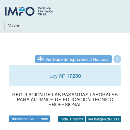
Volver
Ver Base Jurisprudencia Nacional
?
Ley
N° 17230
REGULACION DE LAS PASANTIAS LABORALES
PARA ALUMNOS DE EDUCACION TECNICO
PROFESIONAL
Documento Actualizado
Toda la Norma
Ver Imagen del D.O.