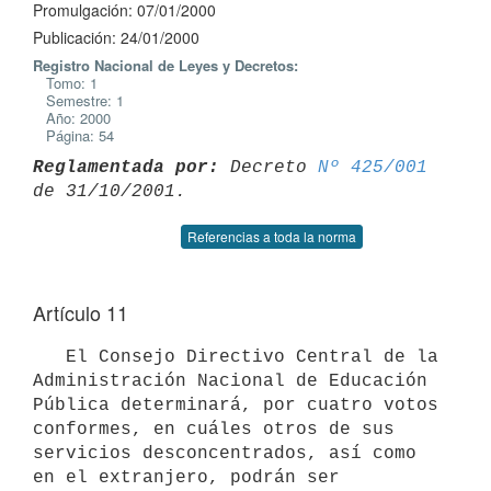
Promulgación: 07/01/2000
Publicación: 24/01/2000
Registro Nacional de Leyes y Decretos:
Tomo: 1
Semestre: 1
Año: 2000
Página: 54
Reglamentada por:
 Decreto 
Nº 425/001
Referencias a toda la norma
Artículo 11
   El Consejo Directivo Central de la 
Administración Nacional de Educación

Pública determinará, por cuatro votos 
conformes, en cuáles otros de sus

servicios desconcentrados, así como 
en el extranjero, podrán ser
