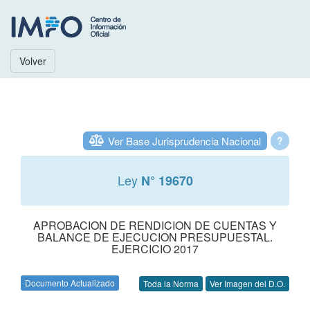
Volver
Ver Base Jurisprudencia Nacional
?
Ley
N° 19670
APROBACION DE RENDICION DE CUENTAS Y
BALANCE DE EJECUCION PRESUPUESTAL.
EJERCICIO 2017
Documento Actualizado
Toda la Norma
Ver Imagen del D.O.