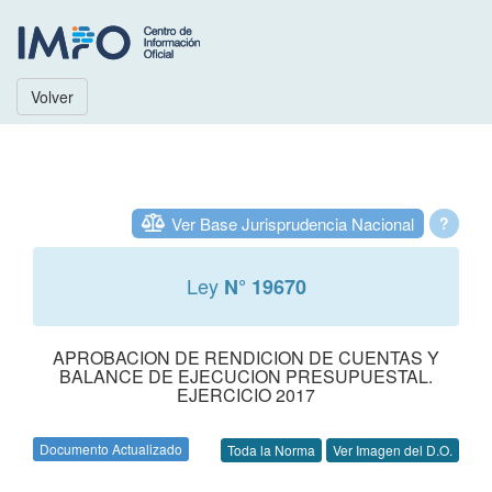
Volver
Ver Base Jurisprudencia Nacional
?
Ley
N° 19670
APROBACION DE RENDICION DE CUENTAS Y
BALANCE DE EJECUCION PRESUPUESTAL.
EJERCICIO 2017
Documento Actualizado
Toda la Norma
Ver Imagen del D.O.