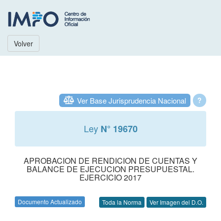
Volver
Ver Base Jurisprudencia Nacional
?
Ley
N° 19670
APROBACION DE RENDICION DE CUENTAS Y
BALANCE DE EJECUCION PRESUPUESTAL.
EJERCICIO 2017
Documento Actualizado
Toda la Norma
Ver Imagen del D.O.