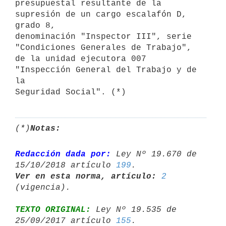
presupuestal resultante de la 
supresión de un cargo escalafón D, 
grado 8,

denominación "Inspector III", serie 
"Condiciones Generales de Trabajo",

de la unidad ejecutora 007 
"Inspección General del Trabajo y de 
la

Seguridad Social". (*)
(*)
Notas:
Redacción dada por:
 Ley Nº 19.670 de 
15/10/2018 artículo 
199
Ver en esta norma, artículo:
2
TEXTO ORIGINAL:
 Ley Nº 19.535 de 
25/09/2017 artículo 
155