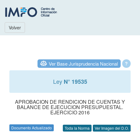
Volver
Ver Base Jurisprudencia Nacional
?
Ley
N° 19535
APROBACION DE RENDICION DE CUENTAS Y
BALANCE DE EJECUCION PRESUPUESTAL.
EJERCICIO 2016
Documento Actualizado
Toda la Norma
Ver Imagen del D.O.