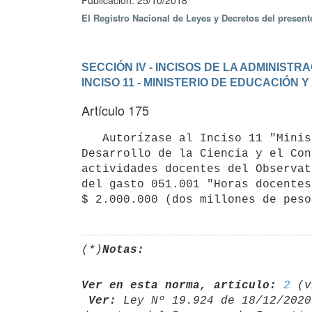
Publicación: 25/10/2018
El Registro Nacional de Leyes y Decretos del presen
SECCIÓN IV - INCISOS DE LA ADMINIST
INCISO 11 - MINISTERIO DE EDUCACIÓN 
Artículo 175
   Autorízase al Inciso 11 "Ministerio de Educación y Cultura", unidad ejecutora 012 "Dirección para el 
Desarrollo de la Ciencia y el Con
actividades docentes del Observat
del gasto 051.001 "Horas docentes
(*)
Notas:
Ver en esta norma, artículo:
2
 Ver:
 Ley Nº 19.924 de 18/12/2020