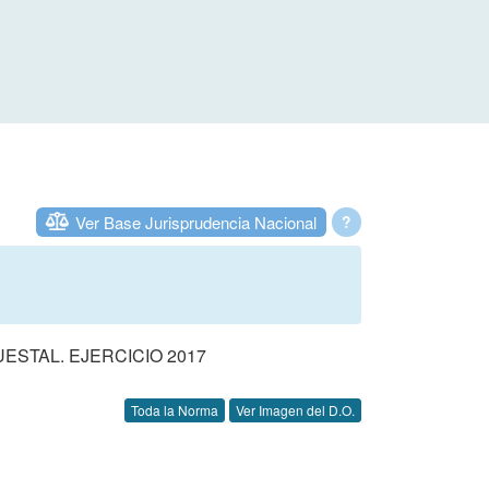
Ver Base Jurisprudencia Nacional
?
STAL. EJERCICIO 2017
Toda la Norma
Ver Imagen del D.O.