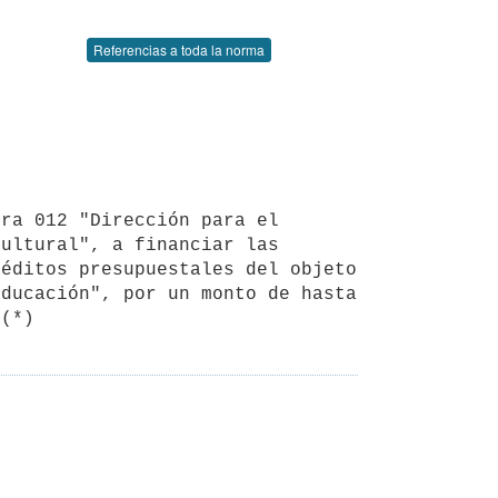
Referencias a toda la norma
ultural", a financiar las 
éditos presupuestales del objeto 
ducación", por un monto de hasta 