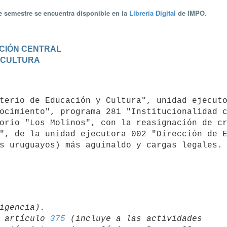
te semestre se encuentra disponible en la
Librería Digital
de IMPO.
RACIÓN CENTRAL
Y CULTURA
ocimiento", programa 281 "Institucionalidad c
orio "Los Molinos", con la reasignación de cr
", de la unidad ejecutora 002 "Dirección de E
 artículo 
375
 (incluye a las actividades 
