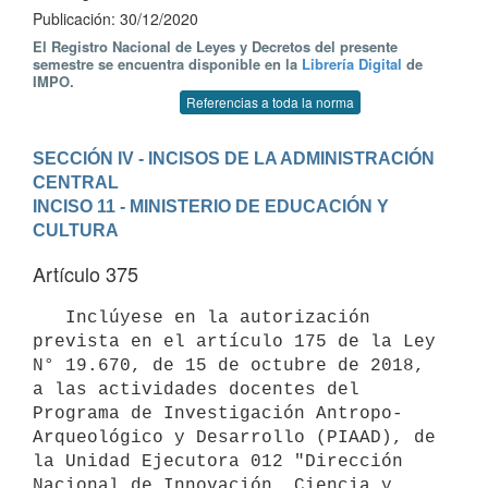
Publicación: 30/12/2020
El Registro Nacional de Leyes y Decretos del presente
semestre se encuentra disponible en la
Librería Digital
de
IMPO.
Referencias a toda la norma
SECCIÓN IV - INCISOS DE LA ADMINISTRACIÓN 
CENTRAL
INCISO 11 - MINISTERIO DE EDUCACIÓN Y 
CULTURA
Artículo 375
   Inclúyese en la autorización 
prevista en el artículo 175 de la Ley 
N° 19.670, de 15 de octubre de 2018, 
a las actividades docentes del 
Programa de Investigación Antropo-
Arqueológico y Desarrollo (PIAAD), de 
la Unidad Ejecutora 012 "Dirección 
Nacional de Innovación, Ciencia y 