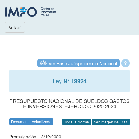
Volver
Ver Base Jurisprudencia Nacional
?
Ley
N° 19924
PRESUPUESTO NACIONAL DE SUELDOS GASTOS
E INVERSIONES. EJERCICIO 2020-2024
Documento Actualizado
Toda la Norma
Ver Imagen del D.O.
Promulgación: 18/12/2020