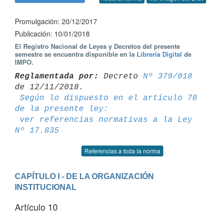
Promulgación: 20/12/2017
Publicación: 10/01/2018
El Registro Nacional de Leyes y Decretos del presente
semestre se encuentra disponible en la
Librería Digital
de
IMPO.
Reglamentada por:
 Decreto 
Nº 379/018
de 12/11/2018.

Según lo dispuesto en el artículo 78 
de la presente ley:
ver referencias normativas a la Ley 
Nº 17.835
Referencias a toda la norma
CAPÍTULO I - DE LA ORGANIZACIÓN 
INSTITUCIONAL
Artículo 10