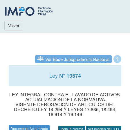
Volver
Ver Base Jurisprudencia Nacional
?
Ley
N° 19574
LEY INTEGRAL CONTRA EL LAVADO DE ACTIVOS.
ACTUALIZACION DE LA NORMATIVA
VIGENTE.DEROGACION DE ARTICULOS DEL
DECRETO LEY 14.294 Y LEYES 17.835, 18.494,
18.914 Y 19.149
Documento Actualizado
Toda la Norma
Ver Imagen del D.O.