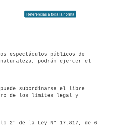
Referencias a toda la norma
naturaleza, podrán ejercer el 
puede subordinarse el libre 
ro de los límites legal y 
lo 2° de la Ley N° 17.817, de 6 