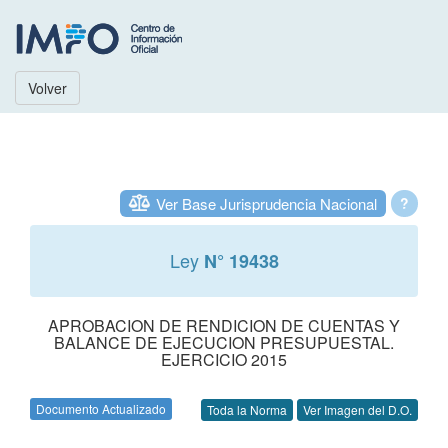
Volver
Ver Base Jurisprudencia Nacional
?
Ley
N° 19438
APROBACION DE RENDICION DE CUENTAS Y
BALANCE DE EJECUCION PRESUPUESTAL.
EJERCICIO 2015
Documento Actualizado
Toda la Norma
Ver Imagen del D.O.