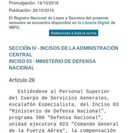
Promulgación: 14/10/2016
Publicación: 26/10/2016
El Registro Nacional de Leyes y Decretos del presente
semestre se encuentra disponible en la
Librería Digital
de
IMPO.
Referencias a toda la norma
SECCIÓN IV - INCISOS DE LA ADMINISTRACIÓN 
CENTRAL
INCISO 03 - MINISTERIO DE DEFENSA 
NACIONAL
Artículo 26
   Extiéndese al Personal Superior 
del Cuerpo de Servicios Generales, 
escalafón Especialista, del Inciso 03 
"Ministerio de Defensa Nacional", 
programa 300 "Defensa Nacional", 
unidad ejecutora 023 "Comando General 
de la Fuerza Aérea", la compensación 