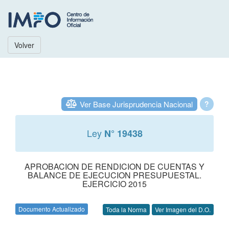
Volver
Ver Base Jurisprudencia Nacional
?
Ley
N° 19438
APROBACION DE RENDICION DE CUENTAS Y
BALANCE DE EJECUCION PRESUPUESTAL.
EJERCICIO 2015
Documento Actualizado
Toda la Norma
Ver Imagen del D.O.