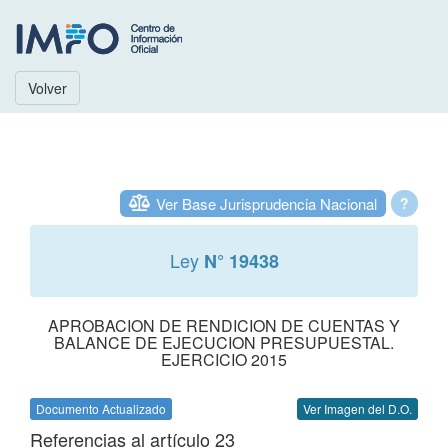
Volver
Ver Base Jurisprudencia Nacional
?
Ley
N° 19438
APROBACION DE RENDICION DE CUENTAS Y
BALANCE DE EJECUCION PRESUPUESTAL.
EJERCICIO 2015
Documento Actualizado
Ver Imagen del D.O.
Referencias al artículo 23