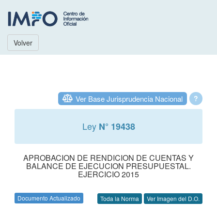
Volver
Ver Base Jurisprudencia Nacional
?
Ley
N° 19438
APROBACION DE RENDICION DE CUENTAS Y
BALANCE DE EJECUCION PRESUPUESTAL.
EJERCICIO 2015
Documento Actualizado
Toda la Norma
Ver Imagen del D.O.