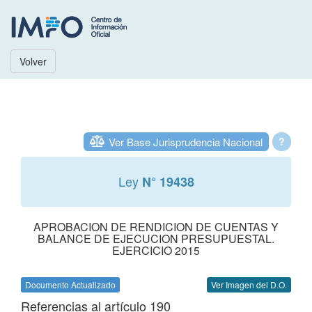
Volver
Ver Base Jurisprudencia Nacional
?
Ley
N° 19438
APROBACION DE RENDICION DE CUENTAS Y
BALANCE DE EJECUCION PRESUPUESTAL.
EJERCICIO 2015
Documento Actualizado
Ver Imagen del D.O.
Referencias al artículo 190