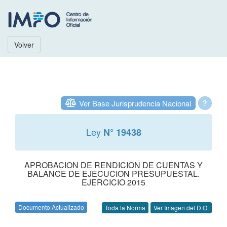
Volver
Ver Base Jurisprudencia Nacional
?
Ley
N° 19438
APROBACION DE RENDICION DE CUENTAS Y
BALANCE DE EJECUCION PRESUPUESTAL.
EJERCICIO 2015
Documento Actualizado
Toda la Norma
Ver Imagen del D.O.