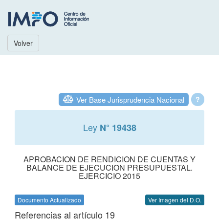
Volver
Ver Base Jurisprudencia Nacional
?
Ley
N° 19438
APROBACION DE RENDICION DE CUENTAS Y
BALANCE DE EJECUCION PRESUPUESTAL.
EJERCICIO 2015
Documento Actualizado
Ver Imagen del D.O.
Referencias al artículo 19