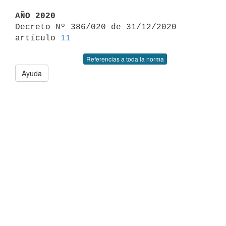
AÑO 2020

Decreto Nº 386/020 de 31/12/2020 
artículo 
11
Referencias a toda la norma
Ayuda