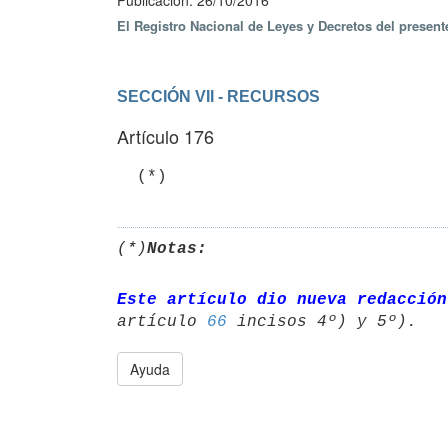
Publicación: 26/10/2016
El Registro Nacional de Leyes y Decretos del presen
SECCIÓN VII - RECURSOS
Artículo 176
  (*)
(*)
Notas:
Este artículo dio nueva redacción
artículo 
66
Ayuda