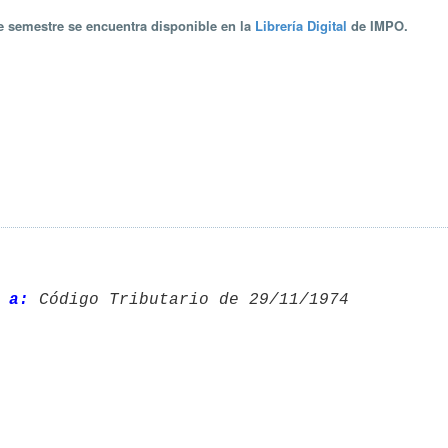
te semestre se encuentra disponible en la
Librería Digital
de IMPO.
 a:
 Código Tributario de 29/11/1974 
