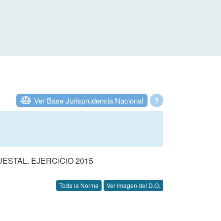
Ver Base Jurisprudencia Nacional
?
STAL. EJERCICIO 2015
Toda la Norma
Ver Imagen del D.O.