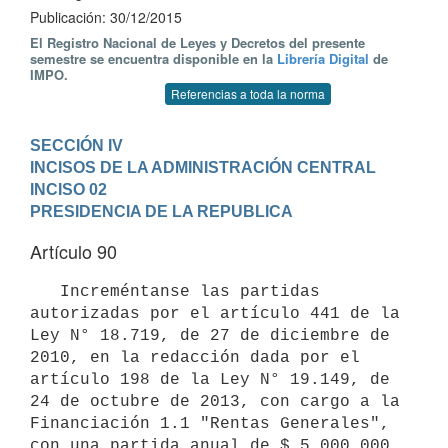
Publicación: 30/12/2015
El Registro Nacional de Leyes y Decretos del presente
semestre se encuentra disponible en la
Librería Digital
de
IMPO.
Referencias a toda la norma
SECCIÓN IV

INCISOS DE LA ADMINISTRACIÓN CENTRAL
INCISO 02

PRESIDENCIA DE LA REPUBLICA
Artículo 90
   Increméntanse las partidas 
autorizadas por el artículo 441 de la 
Ley N° 18.719, de 27 de diciembre de 
2010, en la redacción dada por el 
artículo 198 de la Ley N° 19.149, de 
24 de octubre de 2013, con cargo a la 
Financiación 1.1 "Rentas Generales", 
con una partida anual de $ 5.000.000 