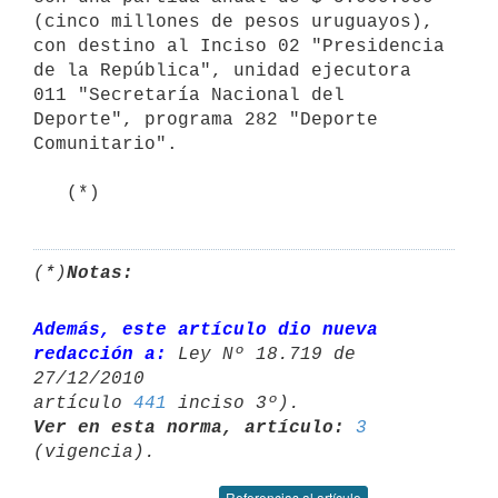
(cinco millones de pesos uruguayos), 
con destino al Inciso 02 "Presidencia 
de la República", unidad ejecutora 
011 "Secretaría Nacional del 
Deporte", programa 282 "Deporte 
Comunitario".

   (*)
(*)
Notas:
Además, este artículo dio nueva 
redacción a:
 Ley Nº 18.719 de 
27/12/2010 

artículo 
441
Ver en esta norma, artículo:
3
Referencias al artículo