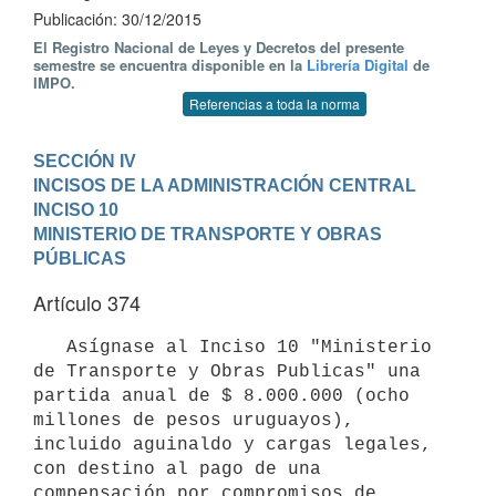
Publicación: 30/12/2015
El Registro Nacional de Leyes y Decretos del presente
semestre se encuentra disponible en la
Librería Digital
de
IMPO.
Referencias a toda la norma
SECCIÓN IV

INCISOS DE LA ADMINISTRACIÓN CENTRAL
INCISO 10

MINISTERIO DE TRANSPORTE Y OBRAS 
PÚBLICAS
Artículo 374
   Asígnase al Inciso 10 "Ministerio 
de Transporte y Obras Publicas" una 
partida anual de $ 8.000.000 (ocho 
millones de pesos uruguayos), 
incluido aguinaldo y cargas legales, 
con destino al pago de una 
compensación por compromisos de 