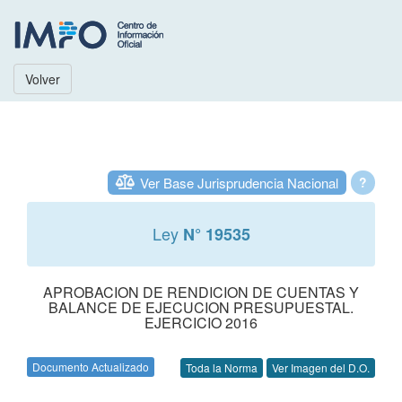
Volver
Ver Base Jurisprudencia Nacional
?
Ley
N° 19535
APROBACION DE RENDICION DE CUENTAS Y
BALANCE DE EJECUCION PRESUPUESTAL.
EJERCICIO 2016
Documento Actualizado
Toda la Norma
Ver Imagen del D.O.