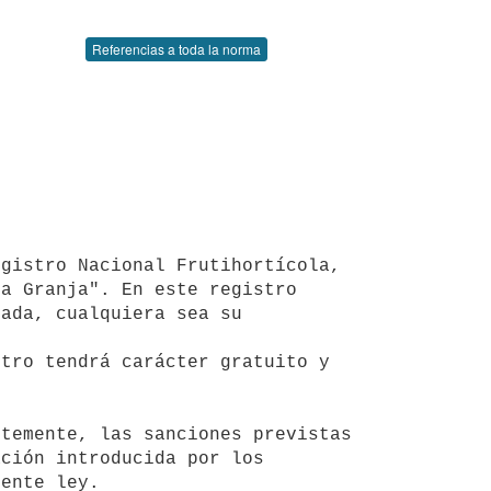
Referencias a toda la norma
a Granja". En este registro 
ada, cualquiera sea su 
tro tendrá carácter gratuito y 
ción introducida por los 
ente ley.
