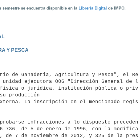
te semestre se encuentra disponible en la
Librería Digital
de IMPO.
AL
RA Y PESCA
 unidad ejecutora 006 "Dirección General de l
física o jurídica, institución pública o priv
su producción

xterna. La inscripción en el mencionado regis
6.736, de 5 de enero de 1996, con la modifica
, de 7 de noviembre de 2012, y 325 de la pres