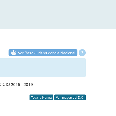
Ver Base Jurisprudencia Nacional
?
IO 2015 - 2019
Toda la Norma
Ver Imagen del D.O.