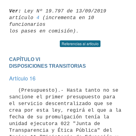
Ver:
 Ley Nº 19.797 de 13/09/2019 
artículo 
4
 (incrementa en 10 
funcionarios 

Referencias al artículo
CAPÍTULO VI

DISPOSICIONES TRANSITORIAS
Artículo 16
   (Presupuesto).- Hasta tanto no se 
sancione el primer presupuesto para 
el servicio descentralizado que se 
crea por esta ley, regirá el que a la 
fecha de su promulgación tenía la 
unidad ejecutora 022 "Junta de 
Transparencia y Ética Pública" del 