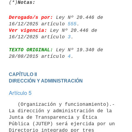
(*)
Notas:
Derogado/s por:
 Ley Nº 20.446 de 
16/12/2025 artículo 
555
Ver vigencia:
 Ley Nº 20.446 de 
16/12/2025 artículo 
3
TEXTO ORIGINAL:
 Ley Nº 19.340 de 
28/08/2015 artículo 
4
CAPÍTULO II

DIRECCIÓN Y ADMINISTRACIÓN
Artículo 5
   (Organización y funcionamiento).- 
La dirección y administración de la 
Junta de Transparencia y Ética 
Pública (JUTEP) será ejercida por un 
Directorio integrado por tres 