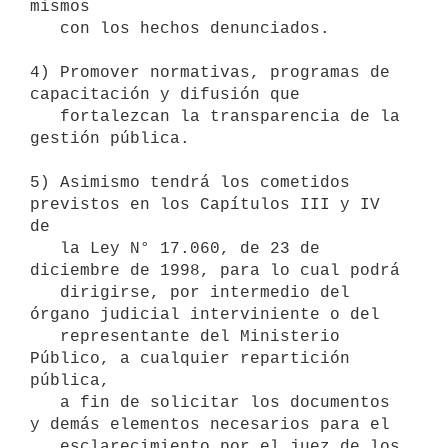
mismos

   con los hechos denunciados.

4) Promover normativas, programas de 
capacitación y difusión que

   fortalezcan la transparencia de la 
gestión pública.

5) Asimismo tendrá los cometidos 
previstos en los Capítulos III y IV 
de

   la Ley N° 17.060, de 23 de 
diciembre de 1998, para lo cual podrá

   dirigirse, por intermedio del 
órgano judicial interviniente o del

   representante del Ministerio 
Público, a cualquier repartición 
pública,

   a fin de solicitar los documentos 
y demás elementos necesarios para el

   esclarecimiento por el juez de los 