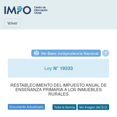
Volver
Ver Base Jurisprudencia Nacional
?
Ley
N° 19333
RESTABLECIMIENTO DEL IMPUESTO ANUAL DE
ENSEÑANZA PRIMARIA A LOS INMUEBLES
RURALES
Documento Actualizado
Toda la Norma
Ver Imagen del D.O.