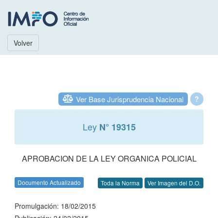
Volver
Ver Base Jurisprudencia Nacional
?
Ley
N° 19315
APROBACION DE LA LEY ORGANICA POLICIAL
Documento Actualizado
Toda la Norma
Ver Imagen del D.O.
Promulgación: 18/02/2015