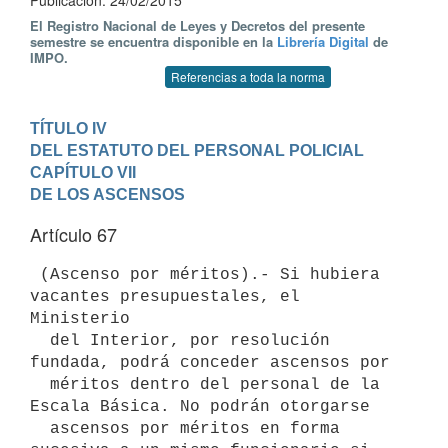
Publicación: 24/02/2015
El Registro Nacional de Leyes y Decretos del presente
semestre se encuentra disponible en la
Librería Digital
de
IMPO.
Referencias a toda la norma
TÍTULO IV

DEL ESTATUTO DEL PERSONAL POLICIAL
CAPÍTULO VII

DE LOS ASCENSOS
Artículo 67
 (Ascenso por méritos).- Si hubiera 
vacantes presupuestales, el 
Ministerio 

  del Interior, por resolución 
fundada, podrá conceder ascensos por 

  méritos dentro del personal de la 
Escala Básica. No podrán otorgarse 

  ascensos por méritos en forma 