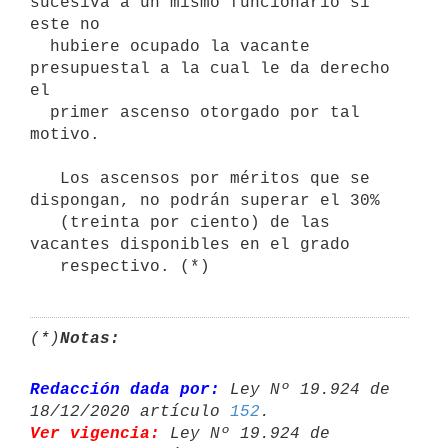
sucesiva a un mismo funcionario si 
este no 

  hubiere ocupado la vacante 
presupuestal a la cual le da derecho 
el 

  primer ascenso otorgado por tal 
motivo.

   Los ascensos por méritos que se 
dispongan, no podrán superar el 30%

   (treinta por ciento) de las 
vacantes disponibles en el grado

(*)
Notas:
Redacción dada por:
 Ley Nº 19.924 de 
18/12/2020 artículo 
152
Ver vigencia:
 Ley Nº 19.924 de 