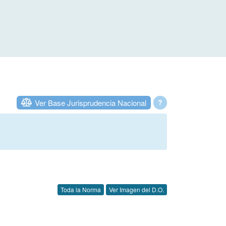
Ver Base Jurisprudencia Nacional
?
Toda la Norma
Ver Imagen del D.O.