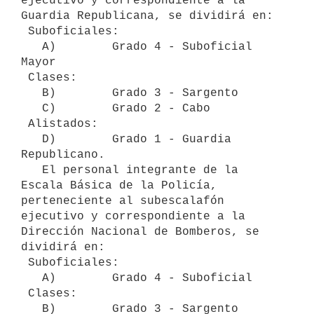
ejecutivo y correspondiente a la 
Guardia Republicana, se dividirá en:

 Suboficiales:

   A)        Grado 4 - Suboficial 
Mayor

 Clases:

   B)        Grado 3 - Sargento

   C)        Grado 2 - Cabo

 Alistados:

   D)        Grado 1 - Guardia 
Republicano.

   El personal integrante de la 
Escala Básica de la Policía, 
perteneciente al subescalafón 
ejecutivo y correspondiente a la 
Dirección Nacional de Bomberos, se 
dividirá en:

 Suboficiales:

   A)        Grado 4 - Suboficial

 Clases:

   B)        Grado 3 - Sargento
