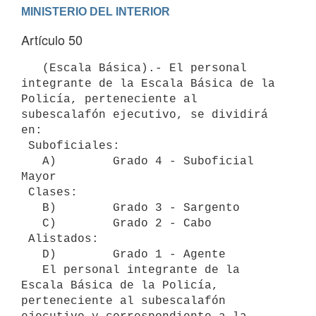
Artículo 50
   (Escala Básica).- El personal 
integrante de la Escala Básica de la 
Policía, perteneciente al 
subescalafón ejecutivo, se dividirá 
en:

 Suboficiales:

   A)        Grado 4 - Suboficial 
Mayor

 Clases:

   B)        Grado 3 - Sargento

   C)        Grado 2 - Cabo

 Alistados:

   D)        Grado 1 - Agente

   El personal integrante de la 
Escala Básica de la Policía, 
perteneciente al subescalafón 