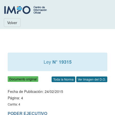
Volver
Ley
N° 19315
Documento original
Toda la Norma
Ver Imagen del D.O.
Fecha de Publicación: 24/02/2015
Página: 4
Carilla: 4
PODER EJECUTIVO
