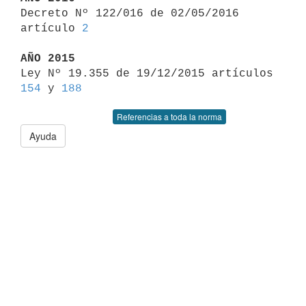

Decreto Nº 122/016 de 02/05/2016 
artículo 
2
AÑO 2015

Ley Nº 19.355 de 19/12/2015 artículos 
154
 y 
188
Referencias a toda la norma
Ayuda