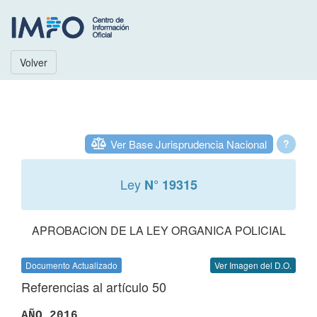
Volver
Ver Base Jurisprudencia Nacional
?
Ley
N° 19315
APROBACION DE LA LEY ORGANICA POLICIAL
Documento Actualizado
Ver Imagen del D.O.
Referencias al artículo 50
AÑO 2016