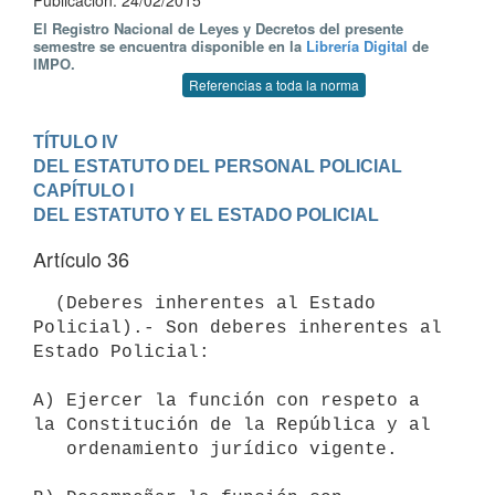
Publicación: 24/02/2015
El Registro Nacional de Leyes y Decretos del presente
semestre se encuentra disponible en la
Librería Digital
de
IMPO.
Referencias a toda la norma
TÍTULO IV

DEL ESTATUTO DEL PERSONAL POLICIAL
CAPÍTULO I

DEL ESTATUTO Y EL ESTADO POLICIAL
Artículo 36
  (Deberes inherentes al Estado 
Policial).- Son deberes inherentes al 
Estado Policial:

A) Ejercer la función con respeto a 
la Constitución de la República y al

   ordenamiento jurídico vigente.
