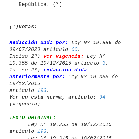
   República. (*)
(*)
Notas:
Redacción dada por:
 Ley Nº 19.889 de 
09/07/2020 artículo 
60
.

Inciso 2º) 
ver vigencia:
 Ley Nº 
19.355 de 19/12/2015 artículo 
3
.

Inciso 2º) 
redacción dada 
anteriormente por:
 Ley Nº 19.355 de 
19/12/2015 

artículo 
193
Ver en esta norma, artículo:
94
TEXTO ORIGINAL:

      Ley Nº 19.355 de 19/12/2015 
artículo 
193
,

      Ley Nº 19.315 de 18/02/2015 