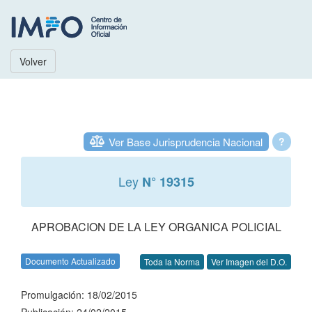
Volver
Ver Base Jurisprudencia Nacional
?
Ley
N° 19315
APROBACION DE LA LEY ORGANICA POLICIAL
Documento Actualizado
Toda la Norma
Ver Imagen del D.O.
Promulgación: 18/02/2015