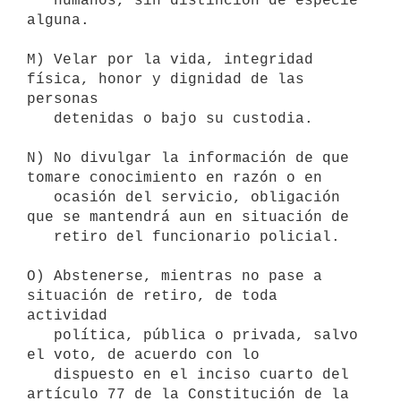
   humanos, sin distinción de especie 
alguna.

M) Velar por la vida, integridad 
física, honor y dignidad de las 
personas

   detenidas o bajo su custodia.

N) No divulgar la información de que 
tomare conocimiento en razón o en

   ocasión del servicio, obligación 
que se mantendrá aun en situación de

   retiro del funcionario policial.

O) Abstenerse, mientras no pase a 
situación de retiro, de toda 
actividad

   política, pública o privada, salvo 
el voto, de acuerdo con lo

   dispuesto en el inciso cuarto del 
artículo 77 de la Constitución de la
