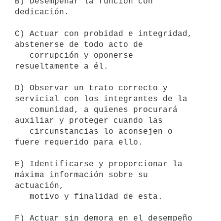
B) Desempeñar la función con 
dedicación.

C) Actuar con probidad e integridad, 
abstenerse de todo acto de

   corrupción y oponerse 
resueltamente a él.

D) Observar un trato correcto y 
servicial con los integrantes de la

   comunidad, a quienes procurará 
auxiliar y proteger cuando las

   circunstancias lo aconsejen o 
fuere requerido para ello.

E) Identificarse y proporcionar la 
máxima información sobre su 
actuación,

   motivo y finalidad de esta.

F) Actuar sin demora en el desempeño 