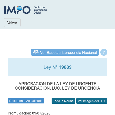
Volver
Ver Base Jurisprudencia Nacional
?
Ley
N° 19889
APROBACION DE LA LEY DE URGENTE
CONSIDERACION. LUC. LEY DE URGENCIA
Documento Actualizado
Toda la Norma
Ver Imagen del D.O.
Promulgación: 09/07/2020