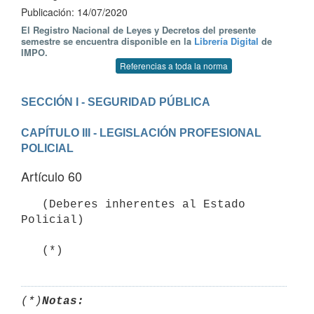
Publicación: 14/07/2020
El Registro Nacional de Leyes y Decretos del presente
semestre se encuentra disponible en la
Librería Digital
de
IMPO.
Referencias a toda la norma
CAPÍTULO III - LEGISLACIÓN PROFESIONAL 
POLICIAL
Artículo 60
   (Deberes inherentes al Estado 
Policial)

   (*)
(*)
Notas: